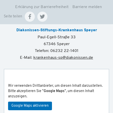
Erklärung zur Barrierefreiheit
Barriere melden
Seite teilen
Diakonissen-Stiftungs-Krankenhaus Speyer
Paul-Egell-Straße 33
67346 Speyer
Telefon: 06232 22-1401
E-Mail:
krankenhaus-sp
@
diakonissen.de
Wir verwenden Drittanbieter, um diesen Inhalt darzustellen.
Bitte akzeptieren Sie "
Google Maps
", um diesen Inhalt
anzuzeigen.
Google Maps aktivieren