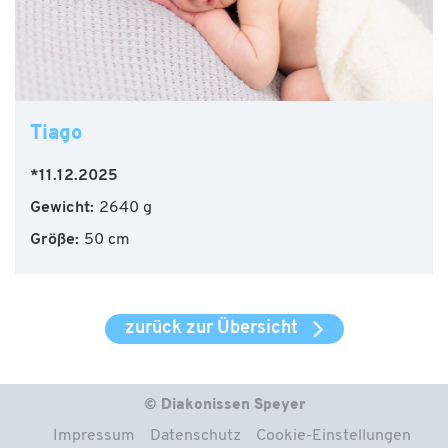
Tiago
*11.12.2025
Gewicht:
2640 g
Größe:
50 cm
zurück zur Übersicht
© Diakonissen Speyer
Impressum
Datenschutz
Cookie-Einstellungen