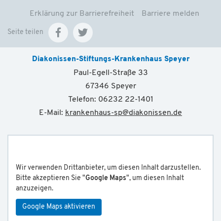
Erklärung zur Barrierefreiheit
Barriere melden
Seite teilen
Diakonissen-Stiftungs-Krankenhaus Speyer
Paul-Egell-Straße 33
67346 Speyer
Telefon: 06232 22-1401
E-Mail:
krankenhaus-sp
@
diakonissen.de
Wir verwenden Drittanbieter, um diesen Inhalt darzustellen.
Bitte akzeptieren Sie "
Google Maps
", um diesen Inhalt
anzuzeigen.
Google Maps aktivieren