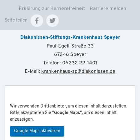
Erklärung zur Barrierefreiheit
Barriere melden
Seite teilen
Diakonissen-Stiftungs-Krankenhaus Speyer
Paul-Egell-Straße 33
67346 Speyer
Telefon: 06232 22-1401
E-Mail:
krankenhaus-sp
@
diakonissen.de
Wir verwenden Drittanbieter, um diesen Inhalt darzustellen.
Bitte akzeptieren Sie "
Google Maps
", um diesen Inhalt
anzuzeigen.
Google Maps aktivieren