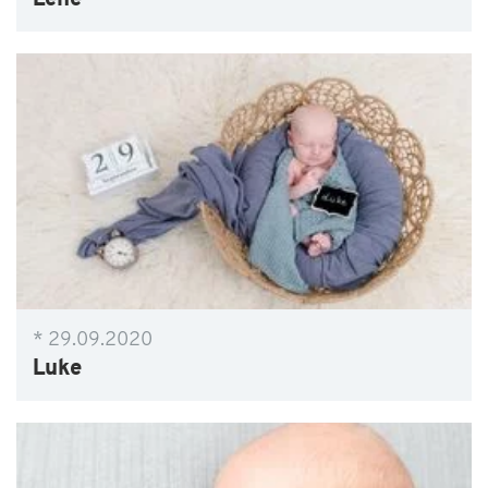
Lene
* 29.09.2020
Luke