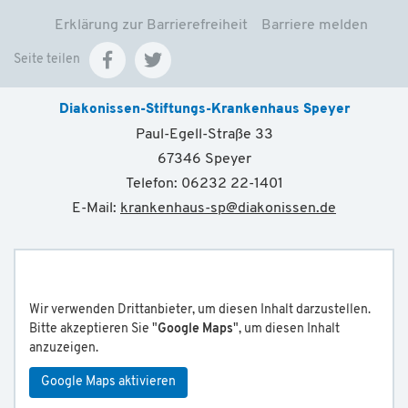
Erklärung zur Barrierefreiheit
Barriere melden
Seite teilen
Diakonissen-Stiftungs-Krankenhaus Speyer
Paul-Egell-Straße 33
67346 Speyer
Telefon: 06232 22-1401
E-Mail:
krankenhaus-sp
@
diakonissen.de
Wir verwenden Drittanbieter, um diesen Inhalt darzustellen.
Bitte akzeptieren Sie "
Google Maps
", um diesen Inhalt
anzuzeigen.
Google Maps aktivieren