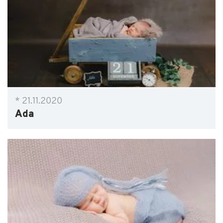
* 21.11.2020
Ada