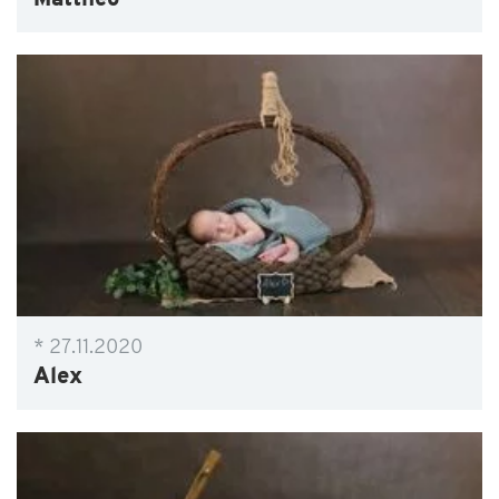
Mattheo
* 27.11.2020
Alex