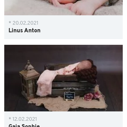
* 20.02.2021
Linus Anton
* 12.02.2021