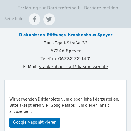
Erklärung zur Barrierefreiheit
Barriere melden
Seite teilen
Diakonissen-Stiftungs-Krankenhaus Speyer
Paul-Egell-Straße 33
67346 Speyer
Telefon: 06232 22-1401
E-Mail:
krankenhaus-sp
@
diakonissen.de
Wir verwenden Drittanbieter, um diesen Inhalt darzustellen.
Bitte akzeptieren Sie "
Google Maps
", um diesen Inhalt
anzuzeigen.
Google Maps aktivieren