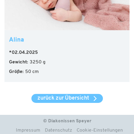
Alina
*02.04.2025
Gewicht:
3250 g
Größe:
50 cm
zurück zur Übersicht
© Diakonissen Speyer
Impressum
Datenschutz
Cookie-Einstellungen