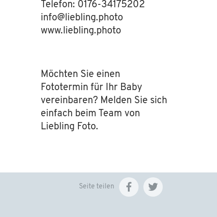
Telefon: 0176-34175202
info
@
liebling.photo
www.liebling.photo
Möchten Sie einen
Fototermin für Ihr Baby
vereinbaren? Melden Sie sich
einfach beim Team von
Liebling Foto.
Seite teilen