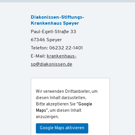
Diakonissen-Stiftungs-
Krankenhaus Speyer
Paul-Egell-Straße 33
67346 Speyer
Telefon: 06232 22-1401
E-Mail:
krankenhaus-
sp
@
diakonissen.de
Wir verwenden Drittanbieter, um
diesen Inhalt darzustellen.
Bitte akzeptieren Sie "
Google
Maps
", um diesen Inhalt
anzuzeigen.
Google Maps aktivieren