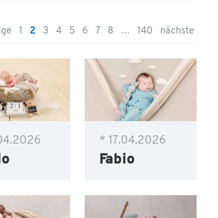
ige
1
2
3
4
5
6
7
8
…
140
nächste
.04.2026
* 17.04.2026
lo
Fabio