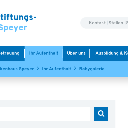
tiftungs-
Kontakt
Stellen
Speyer
Betreuung
Ihr Aufenthalt
Über uns
Ausbildung & K
nkenhaus Speyer
Ihr Aufenthalt
Babygalerie