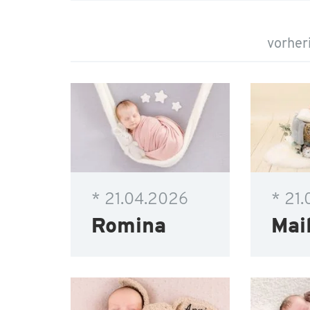
vorher
* 21.04.2026
* 21
Romina
Mai