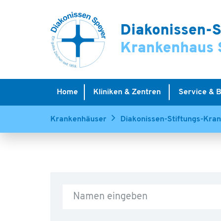
Diakonissen-S
Krankenhaus 
Home
Kliniken & Zentren
Service & 
Krankenhäuser
Diakonissen-Stiftungs-Kra