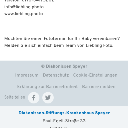
Telefon: 0176-34175202
info
@
liebling.photo
www.liebling.photo
Möchten Sie einen Fototermin für Ihr Baby vereinbaren?
Melden Sie sich einfach beim Team von Liebling Foto.
© Diakonissen Speyer
Impressum
Datenschutz
Cookie-Einstellungen
Erklärung zur Barrierefreiheit
Barriere melden
Seite teilen
Diakonissen-Stiftungs-Krankenhaus Speyer
Paul-Egell-Straße 33