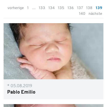
vorherige
1
…
133
134
135
136
137
138
139
140
nächste
* 05.08.2019
Pablo Emilio