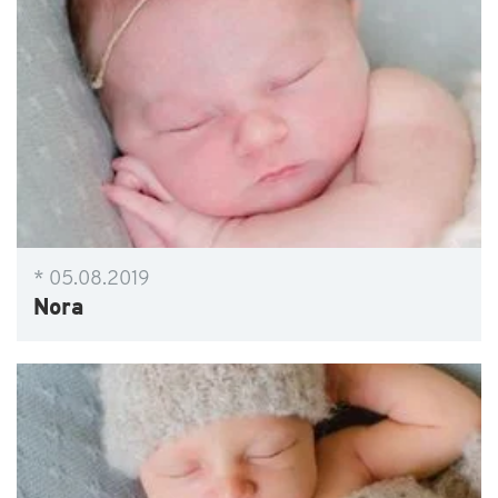
* 05.08.2019
Nora