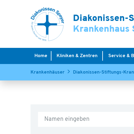
Diakonissen-S
Krankenhaus 
Home
Kliniken & Zentren
Service & 
Krankenhäuser
Diakonissen-Stiftungs-Kra