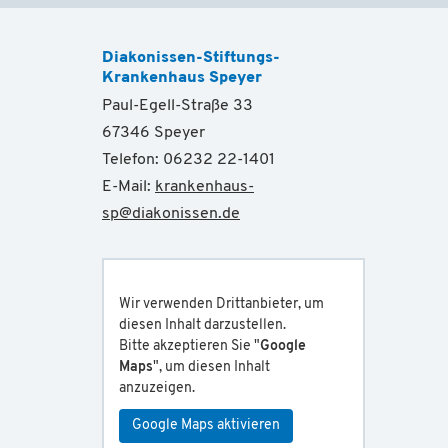
Diakonissen-Stiftungs-
Krankenhaus Speyer
Paul-Egell-Straße 33
67346 Speyer
Telefon: 06232 22-1401
E-Mail:
krankenhaus-
sp
@
diakonissen.de
Wir verwenden Drittanbieter, um
diesen Inhalt darzustellen.
Bitte akzeptieren Sie "
Google
Maps
", um diesen Inhalt
anzuzeigen.
Google Maps aktivieren