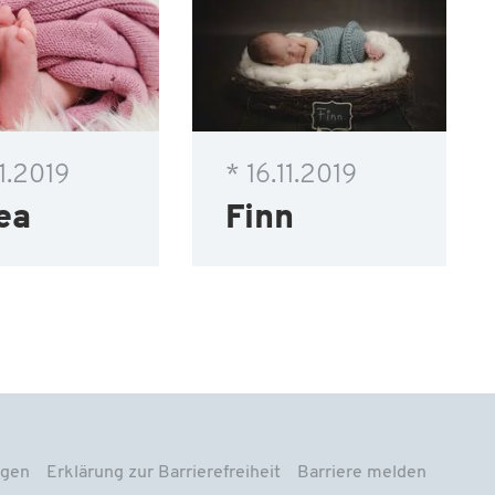
11.2019
* 16.11.2019
ea
Finn
ngen
Erklärung zur Barrierefreiheit
Barriere melden