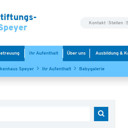
tiftungs-
Kontakt
Stellen
Speyer
Betreuung
Ihr Aufenthalt
Über uns
Ausbildung & K
nkenhaus Speyer
Ihr Aufenthalt
Babygalerie