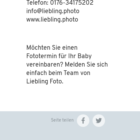
Telefon: 0176-34175202
info
@
liebling.photo
www.liebling.photo
Möchten Sie einen
Fototermin für Ihr Baby
vereinbaren? Melden Sie sich
einfach beim Team von
Liebling Foto.
Seite teilen