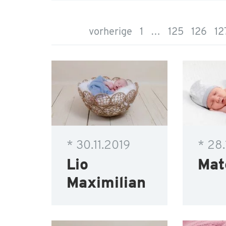
vorherige
1
…
125
126
12
* 30.11.2019
* 28.
Lio
Mat
Maximilian