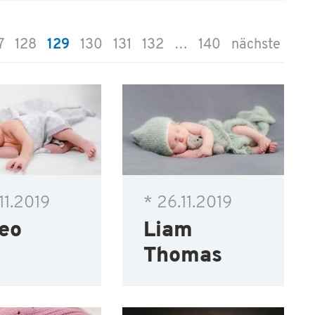
7
128
129
130
131
132
…
140
nächste
11.2019
* 26.11.2019
eo
Liam
Thomas