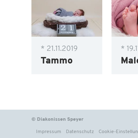
* 21.11.2019
* 19.
Tammo
Mal
© Diakonissen Speyer
Impressum
Datenschutz
Cookie-Einstellu