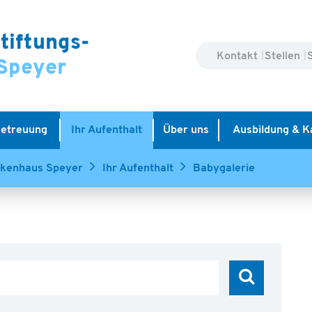
tiftungs-
Kontakt
Stellen
Speyer
Betreuung
Ihr Aufenthalt
Über uns
Ausbildung & K
nkenhaus Speyer
Ihr Aufenthalt
Babygalerie