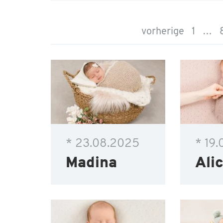
vorherige
1
…
* 23.08.2025
* 19
Madina
Alic