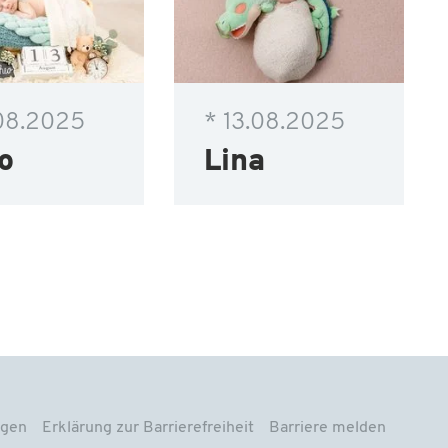
.08.2025
* 13.08.2025
o
Lina
ngen
Erklärung zur Barrierefreiheit
Barriere melden