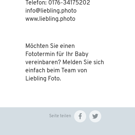
Telefon: 0176-34175202
info
@
liebling.photo
www.liebling.photo
Möchten Sie einen
Fototermin für Ihr Baby
vereinbaren? Melden Sie sich
einfach beim Team von
Liebling Foto.
Seite teilen