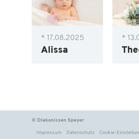
* 17.08.2025
* 13
Alissa
The
© Diakonissen Speyer
Impressum
Datenschutz
Cookie-Einstellu