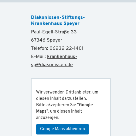
Diakonissen-Stiftungs-
Krankenhaus Speyer
Paul-Egell-Straße 33
67346 Speyer
Telefon: 06232 22-1401
E-Mail:
krankenhaus-
sp
@
diakonissen.de
Wir verwenden Drittanbieter, um
diesen Inhalt darzustellen.
Bitte akzeptieren Sie "
Google
Maps
", um diesen Inhalt
anzuzeigen.
Google Maps aktivieren