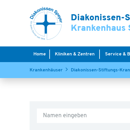
Diakonissen-S
Krankenhaus 
Home
Kliniken & Zentren
Service & 
Krankenhäuser
Diakonissen-Stiftungs-Kra