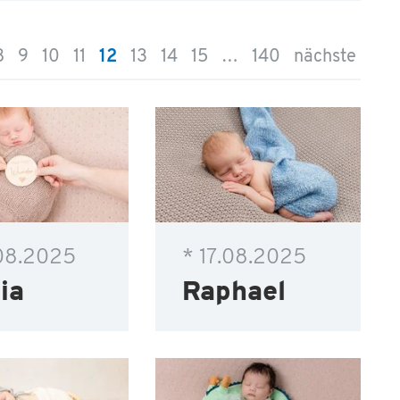
8
9
10
11
12
13
14
15
…
140
nächste
.08.2025
* 17.08.2025
ia
Raphael